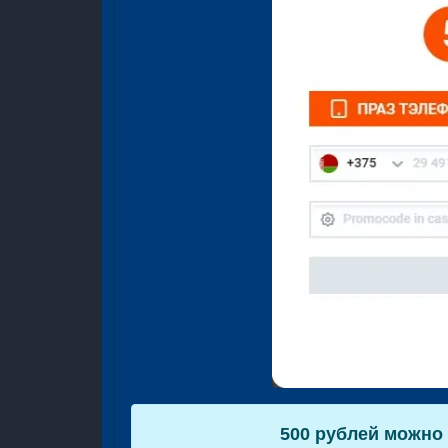
500 рублей можно 