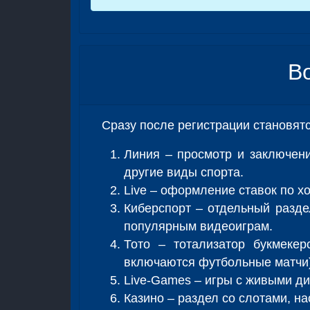
В
Сразу после регистрации становят
Линия – просмотр и заключени
другие виды спорта.
Live – оформление ставок по х
Киберспорт – отдельный раздел
популярным видеоиграм.
Тото – тотализатор букмеке
включаются футбольные матчи)
Live-Games – игры с живыми диле
Казино – раздел со слотами, н