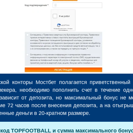
кой конторы Мостбет полагается приветственный 
екера, необходимо пополнить счет в течение одн
зависит от депозита, но максимальный бонус не м
ние 72 часов после внесения депозита, а на отыгры
енные деньги в 20-кратном размере.
окод TOPFOOTBALL и сумма максимального бонуса