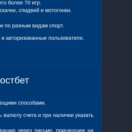
его более 70 игр.
качки, спидвей и мотогонки.
к по разным видам спорт.
 и авторизованные пользователи.
остбет
ующими способами.
 валюту счета и при наличии указать
страцию через письмо, пришедшее на