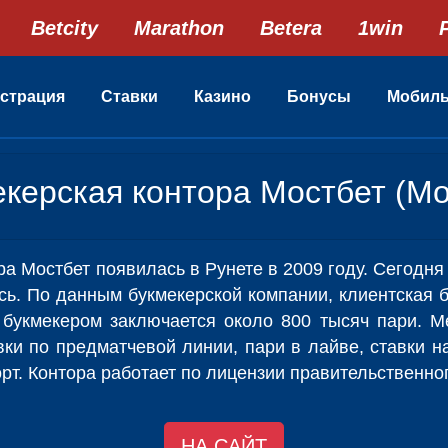
Betcity
Marathon
Betera
1win
истрация
Ставки
Казино
Бонусы
Мобиль
керская контора Мостбет (Mo
а Мостбет появилась в Рунете в 2009 году. Сегодня
усь. По данным букмекерской компании, клиентская 
 букмекером заключается около 800 тысяч пари. М
ки по предматчевой линии, пари в лайве, ставки на 
порт. Контора работает по лицензии правительственно
НА САЙТ