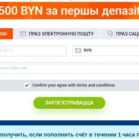
получить, если пополнить счёт в течении 1 часа 