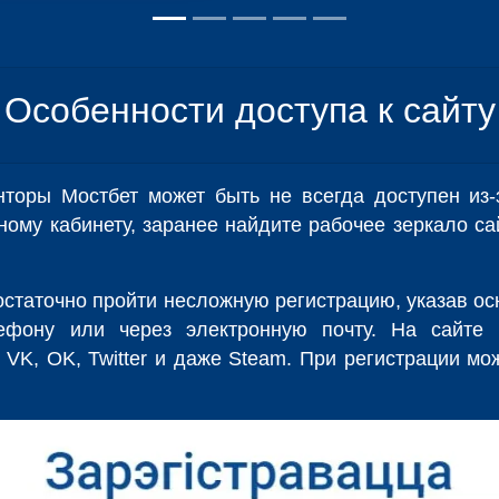
Особенности доступа к сайту
нторы Мостбет может быть не всегда доступен из
ному кабинету, заранее найдите рабочее зеркало с
достаточно пройти несложную регистрацию, указав о
ефону или через электронную почту. На сайте 
 VK, OK, Twitter и даже Steam. При регистрации мо