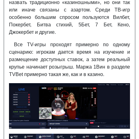
назвать традиционно «казиношными», но они так
или иначе связаны с азартом. Среди ТВ-игр
особенно большим спросом пользуются Вилбет,
Покербет, Битва стихий, 5Бет, 7 Бет, Кено,
Джокербет и другие.
Все TV-игры проходят примерно по одному
сценарию: игрокам дается время на изучение и
размещение доступных ставок, а затем реальный
крупье начинает розыгрыш. Маржа 1Вин в разделе
TVBet примерно такая же, как и в казино.