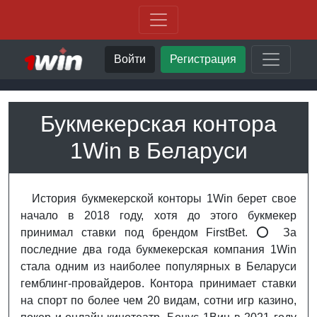
Войти
Регистрация
Букмекерская контора
1Win в Беларуси
История букмекерской конторы 1Win берет свое
начало в 2018 году, хотя до этого букмекер
принимал ставки под брендом FirstBet. ⭕ За
последние два года букмекерская компания 1Win
стала одним из наиболее популярных в Беларуси
гемблинг-провайдеров. Контора принимает ставки
на спорт по более чем 20 видам, сотни игр казино,