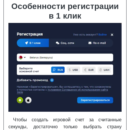
Особенности регистрации
в 1 клик
Чтобы создать игровой счет за считанные
секунды, достаточно только выбрать страну