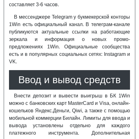
составляет 3-6 часов.
В мессенджере Telegram у букмекерской конторы
1Win есть официальный канал. В телеграм-канале
публикуются актуальные ссылки на работающие
зеркала и информация о новых промо-
предложениях 1Win. Официальные сообщества
есть и в популярных социальных сетях: Instagram и
VK.
Ввод и вывод средств
Внести депозит и вывести выигрыш в БК 1Win
можно с банковских карт MasterCard и Visa, онлайн-
кошельков Яндекс.Деньги, Qiwi, а также с помощью
мобильной коммерции Билайн. Лимиты для ввода и
вывода установлены отдельно для каждого
платежного инструмента. Дополнительная