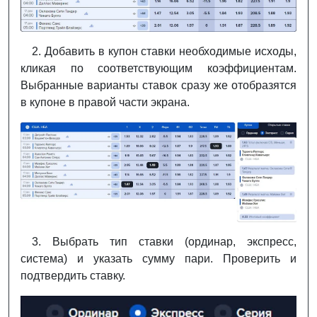
2. Добавить в купон ставки необходимые исходы,
кликая по соответствующим коэффициентам.
Выбранные варианты ставок сразу же отобразятся
в купоне в правой части экрана.
3. Выбрать тип ставки (ординар, экспресс,
система) и указать сумму пари. Проверить и
подтвердить ставку.