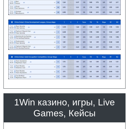
1Win казино, игры, Live
Games, Кейсы