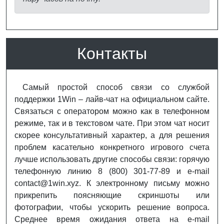
Контакты
Самый простой способ связи со службой
поддержки 1Win – лайв-чат на официальном сайте.
Связаться с оператором можно как в телефонном
режиме, так и в текстовом чате. При этом чат носит
скорее консультативный характер, а для решения
проблем касательно конкретного игрового счета
лучше использовать другие способы связи: горячую
телефонную линию 8 (800) 301-77-89 и e-mail
contact@1win.xyz. К электронному письму можно
прикрепить поясняющие скриншоты или
фотографии, чтобы ускорить решение вопроса.
Среднее время ожидания ответа на e-mail