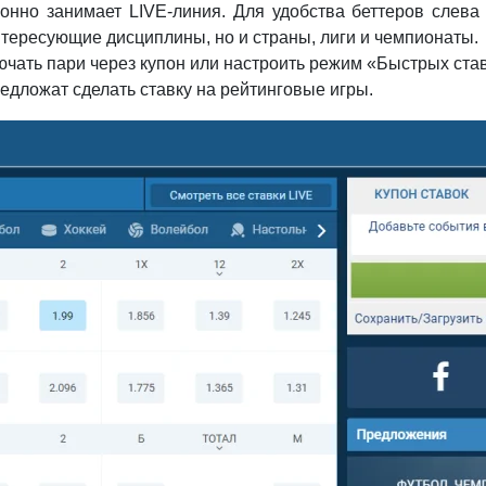
онно занимает LIVE-линия. Для удобства беттеров слева
нтересующие дисциплины, но и страны, лиги и чемпионаты.
ючать пари через купон или настроить режим «Быстрых став
редложат сделать ставку на рейтинговые игры.