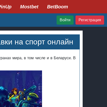
PinUp
Mostbet
BetBoom
Войти
Регистрация
авки на спорт онлайн
ранах мира, в том числе и в Беларуси. В