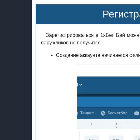
Регистр
Зарегистрироваться в 1хБет Бай можн
пару кликов не получится.
Создание аккаунта начинается с кл