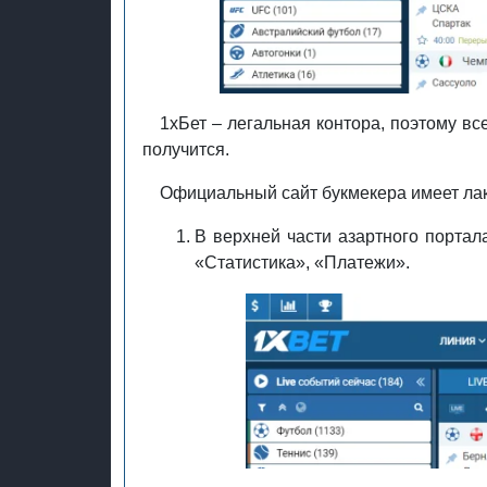
1хБет – легальная контора, поэтому в
получится.
Официальный сайт букмекера имеет ла
В верхней части азартного портал
«Статистика», «Платежи».